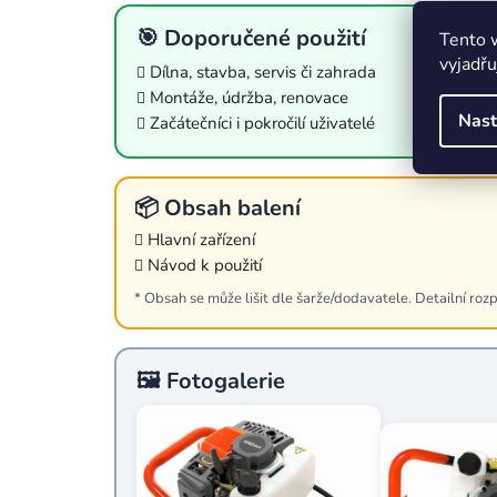
🎯 Doporučené použití
Tento 
vyjadřu
Dílna, stavba, servis či zahrada
Montáže, údržba, renovace
Nast
Začátečníci i pokročilí uživatelé
📦 Obsah balení
Hlavní zařízení
Návod k použití
* Obsah se může lišit dle šarže/dodavatele. Detailní rozp
🖼️ Fotogalerie