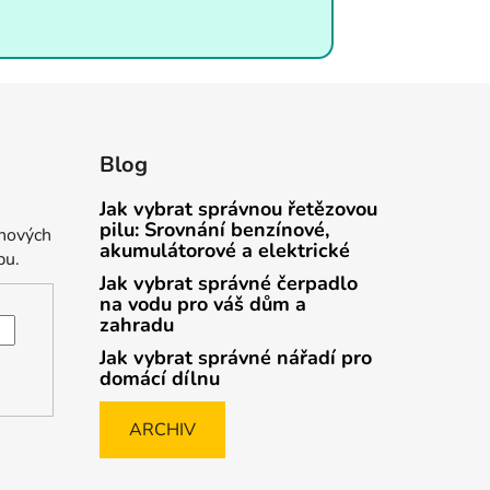
Blog
Jak vybrat správnou řetězovou
pilu: Srovnání benzínové,
 nových
akumulátorové a elektrické
pu.
Jak vybrat správné čerpadlo
na vodu pro váš dům a
zahradu
Jak vybrat správné nářadí pro
domácí dílnu
ARCHIV