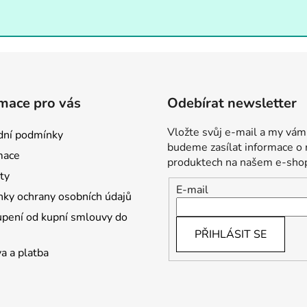
mace pro vás
Odebírat newsletter
Vložte svůj e-mail a my vám
ní podmínky
budeme zasílat informace o
mace
produktech na našem e-sho
ty
E-mail
ky ochrany osobních údajů
pení od kupní smlouvy do
PŘIHLÁSIT SE
a a platba