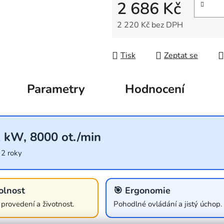
2 686 Kč
2 220 Kč bez DPH
Měrná cena:
Tisk
Zeptat se
Parametry
Hodnocení
1 kW, 8000 ot./min
 2 roky
olnost
🎯 Ergonomie
í provedení a životnost.
Pohodlné ovládání a jistý úchop.