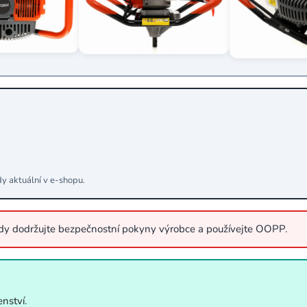
dy aktuální v e‑shopu.
ždy dodržujte bezpečnostní pokyny výrobce a používejte OOPP.
nství.