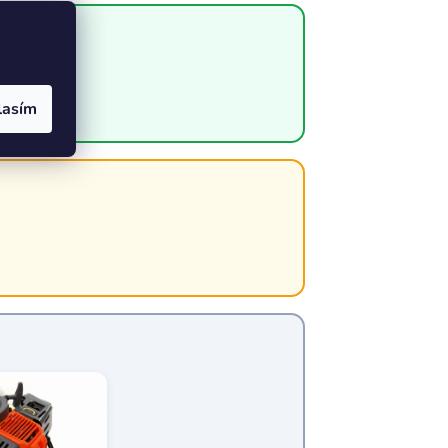
lasím