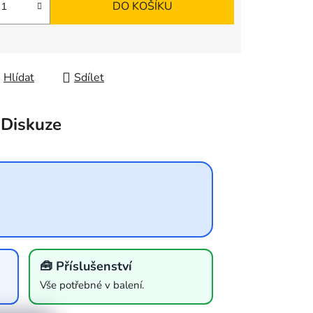
DO KOŠÍKU
Hlídat
Sdílet
Diskuze
🧰 Příslušenství
Vše potřebné v balení.