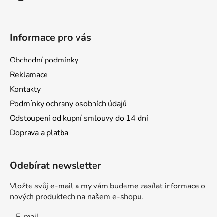
Informace pro vás
Obchodní podmínky
Reklamace
Kontakty
Podmínky ochrany osobních údajů
Odstoupení od kupní smlouvy do 14 dní
Doprava a platba
Odebírat newsletter
Vložte svůj e-mail a my vám budeme zasílat informace o
nových produktech na našem e-shopu.
E-mail