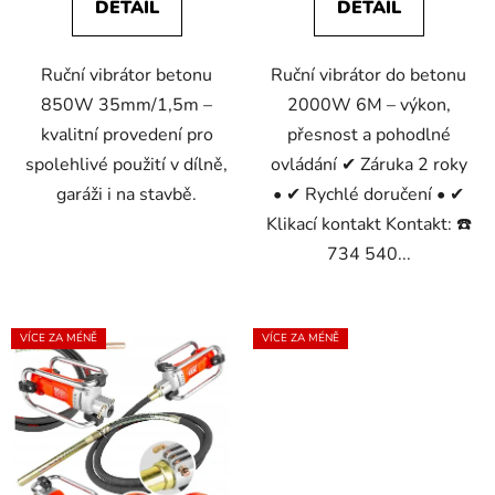
DETAIL
DETAIL
hvězdiček.
Ruční vibrátor betonu
Ruční vibrátor do betonu
850W 35mm/1,5m –
2000W 6M – výkon,
kvalitní provedení pro
přesnost a pohodlné
spolehlivé použití v dílně,
ovládání ✔ Záruka 2 roky
garáži i na stavbě.
• ✔ Rychlé doručení • ✔
Klikací kontakt Kontakt: ☎️
734 540...
VÍCE ZA MÉNĚ
VÍCE ZA MÉNĚ