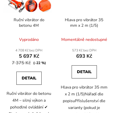
Ruční vibrátor do
Hlava pro vibrátor 35
betonu 4M
mm x 2 m (1/5)
Vyprodáno
Momentálně nedostupné
4 708 Kč bez DPH
573 Kč bez DPH
5 697 Kč
693 Kč
7 375 Kč
(–22 %)
DETAIL
DETAIL
Hlava pro vibrátor 35 mm
Ruční vibrátor do betonu
x 2 m (1/5)Nářadí dle
4M – silný výkon a
popisuPříslušenství dle
pohodlné ovládání ✔
varianty (pokud je