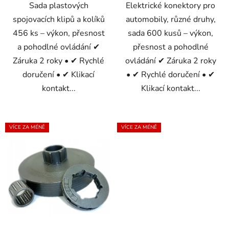
Sada plastových
Elektrické konektory pro
spojovacích klipů a kolíků
automobily, různé druhy,
456 ks – výkon, přesnost
sada 600 kusů – výkon,
a pohodlné ovládání ✔
přesnost a pohodlné
Záruka 2 roky • ✔ Rychlé
ovládání ✔ Záruka 2 roky
doručení • ✔ Klikací
• ✔ Rychlé doručení • ✔
kontakt...
Klikací kontakt...
VÍCE ZA MÉNĚ
VÍCE ZA MÉNĚ