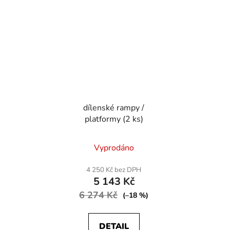
dílenské rampy /
platformy (2 ks)
Vyprodáno
4 250 Kč bez DPH
5 143 Kč
6 274 Kč
(–18 %)
DETAIL