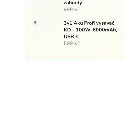
zahrady
999 Kč
3v1 Aku Profi vysavač
KD – 100W, 6000mAh,
USB-C
599 Kč