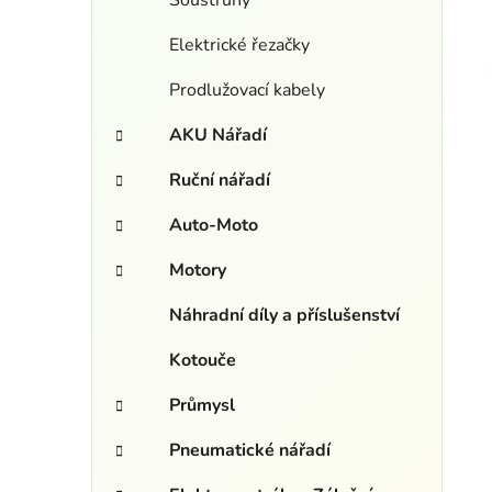
Soustruhy
Elektrické řezačky
Prodlužovací kabely
AKU Nářadí
Ruční nářadí
Auto-Moto
Motory
Náhradní díly a příslušenství
Kotouče
Průmysl
Pneumatické nářadí