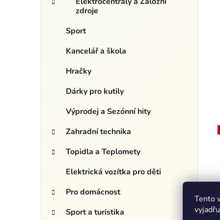
Elektrocentrály a Záložní
zdroje
Sport
Kancelář a škola
Hračky
Dárky pro kutily
Výprodej a Sezónní hity
Zahradní technika
Topidla a Teplomety
Elektrická vozítka pro děti
Pro domácnost
Tento 
vyjadřu
Sport a turistika