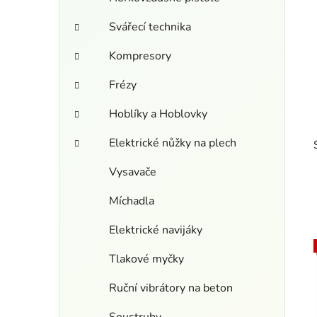
Svářecí technika
Kompresory
Frézy
Hoblíky a Hoblovky
Elektrické nůžky na plech
Vysavače
Míchadla
Elektrické navijáky
Tlakové myčky
Ruční vibrátory na beton
i