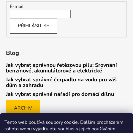
E-mail
PŘIHLÁSIT SE
Blog
Jak vybrat správnou řetězovou pilu: Srovnání
benzínové, akumulátorové a elektrické
Jak vybrat správné čerpadlo na vodu pro váš
dům a zahradu
Jak vybrat správné nářadí pro domácí dílnu
ARCHIV
Tento web používá soubory cookie. Dalším procházením
tohoto webu vyjadřujete souhlas s jejich používáním.