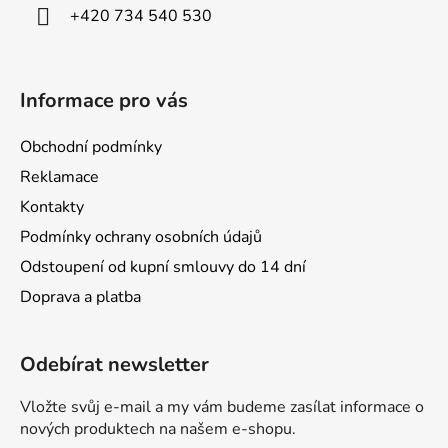
í
+420 734 540 530
Informace pro vás
Obchodní podmínky
Reklamace
Kontakty
Podmínky ochrany osobních údajů
Odstoupení od kupní smlouvy do 14 dní
Doprava a platba
Odebírat newsletter
Vložte svůj e-mail a my vám budeme zasílat informace o
nových produktech na našem e-shopu.