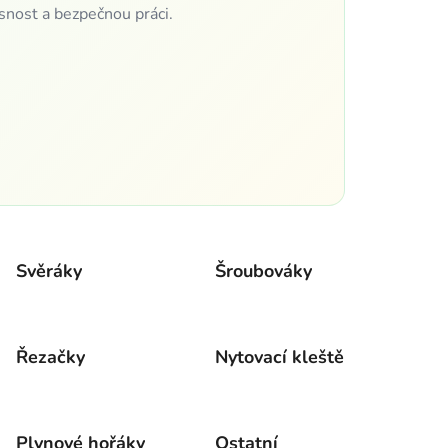
esnost a bezpečnou práci.
Svěráky
Šroubováky
Řezačky
Nytovací kleště
Plynové hořáky
Ostatní