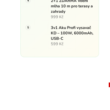
2+1 ZDARMA Vodní
mlha 10 m pro terasy a
zahrady
999 Kč
3v1 Aku Profi vysavač
KD – 100W, 6000mAh,
USB-C
599 Kč