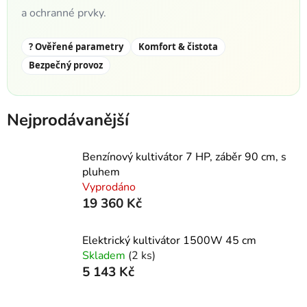
a ochranné prvky.
? Ověřené parametry
Komfort & čistota
Bezpečný provoz
Nejprodávanější
Benzínový kultivátor 7 HP, záběr 90 cm, s
pluhem
Vyprodáno
19 360 Kč
Elektrický kultivátor 1500W 45 cm
Skladem
(2 ks)
5 143 Kč