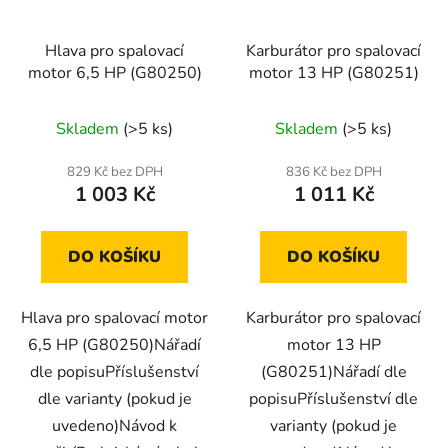
Hlava pro spalovací
Karburátor pro spalovací
motor 6,5 HP (G80250)
motor 13 HP (G80251)
Skladem
(>5 ks)
Skladem
(>5 ks)
829 Kč bez DPH
836 Kč bez DPH
1 003 Kč
1 011 Kč
DO KOŠÍKU
DO KOŠÍKU
Hlava pro spalovací motor
Karburátor pro spalovací
6,5 HP (G80250)Nářadí
motor 13 HP
dle popisuPříslušenství
(G80251)Nářadí dle
dle varianty (pokud je
popisuPříslušenství dle
uvedeno)Návod k
varianty (pokud je