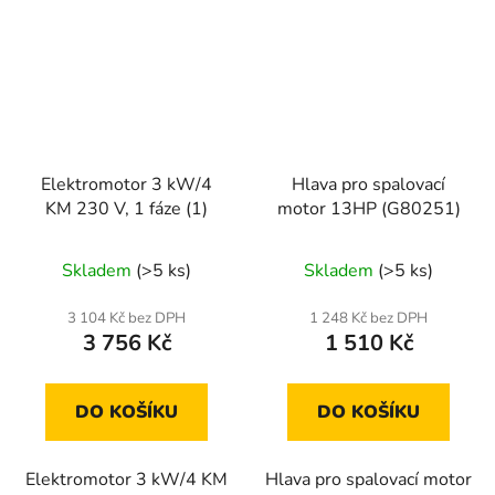
Elektromotor 3 kW/4
Hlava pro spalovací
KM 230 V, 1 fáze (1)
motor 13HP (G80251)
Skladem
(>5 ks)
Skladem
(>5 ks)
3 104 Kč bez DPH
1 248 Kč bez DPH
3 756 Kč
1 510 Kč
DO KOŠÍKU
DO KOŠÍKU
Elektromotor 3 kW/4 KM
Hlava pro spalovací motor