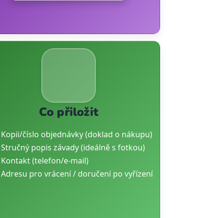
Co přiložit
Kopii/číslo objednávky (doklad o nákupu)
Stručný popis závady (ideálně s fotkou)
Kontakt (telefon/e-mail)
Adresu pro vrácení / doručení po vyřízení