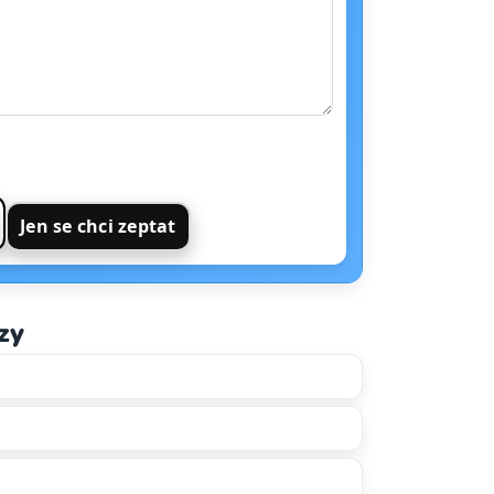
Jen se chci zeptat
zy