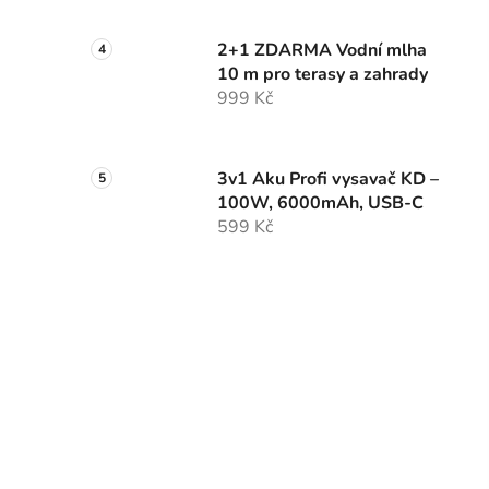
2+1 ZDARMA Vodní mlha
10 m pro terasy a zahrady
999 Kč
3v1 Aku Profi vysavač KD –
100W, 6000mAh, USB-C
599 Kč