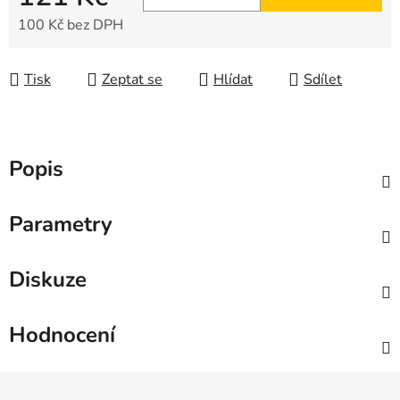
100 Kč bez DPH
Měrná cena:
Tisk
Zeptat se
Hlídat
Sdílet
Popis
Parametry
Diskuze
Hodnocení
Z