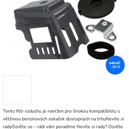
148 KČ
–18 %
Tento filtr vzduchu je navržen pro širokou kompatibilitu s
většinou benzinových sekaček dostupných na trhuNevíte si
radyOzvěte se – rádi vám poradíme Nevíte si rady? Ozvěte