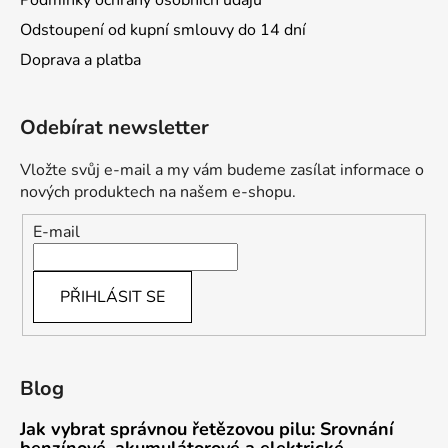
Podmínky ochrany osobních údajů
Odstoupení od kupní smlouvy do 14 dní
Doprava a platba
Odebírat newsletter
Vložte svůj e-mail a my vám budeme zasílat informace o
nových produktech na našem e-shopu.
E-mail
PŘIHLÁSIT SE
Blog
Jak vybrat správnou řetězovou pilu: Srovnání
benzínové, akumulátorové a elektrické