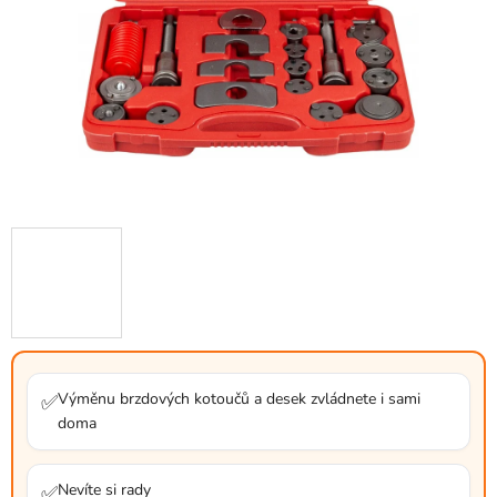
Výměnu brzdových kotoučů a desek zvládnete i sami
✅
doma
Nevíte si rady
✅