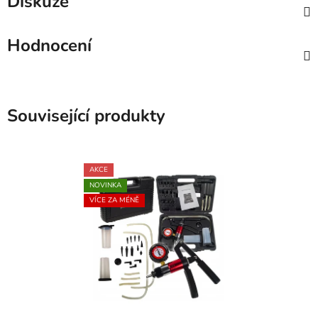
Diskuze
Hodnocení
Související produkty
AKCE
NOVINKA
VÍCE ZA MÉNĚ