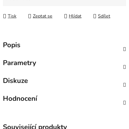
Měrná cena:
Tisk
Zeptat se
Hlídat
Sdílet
Popis
Parametry
Diskuze
Hodnocení
Související produkty