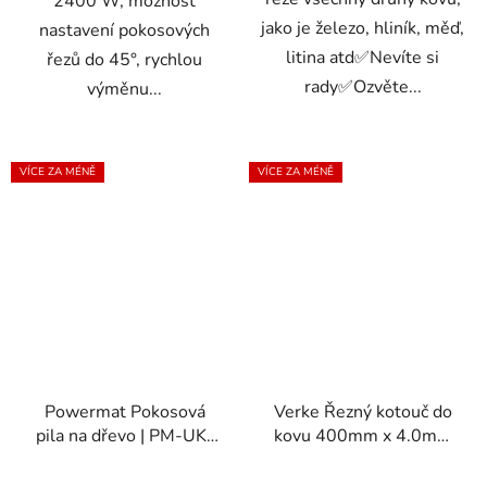
2400 W, možnost
jako je železo, hliník, měď,
nastavení pokosových
litina atd✅Nevíte si
řezů do 45°, rychlou
rady✅Ozvěte...
výměnu...
VÍCE ZA MÉNĚ
VÍCE ZA MÉNĚ
Powermat Pokosová
Verke Řezný kotouč do
pila na dřevo | PM-UK-
kovu 400mm x 4.0mm
2000T
x 32mm