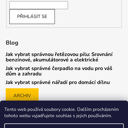
PŘIHLÁSIT SE
Blog
Jak vybrat správnou řetězovou pilu: Srovnání
benzínové, akumulátorové a elektrické
Jak vybrat správné čerpadlo na vodu pro váš
dům a zahradu
Jak vybrat správné nářadí pro domácí dílnu
ARCHIV
Tento web používá soubory cookie. Dalším procházením
tohoto webu vyjadřujete souhlas s jejich používáním.