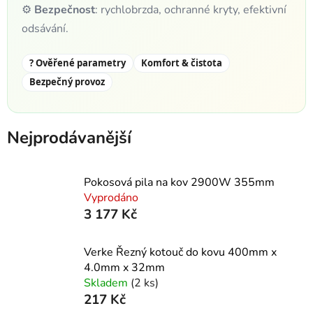
⚙️
Bezpečnost
: rychlobrzda, ochranné kryty, efektivní
odsávání.
? Ověřené parametry
Komfort & čistota
Bezpečný provoz
Nejprodávanější
Pokosová pila na kov 2900W 355mm
Vyprodáno
3 177 Kč
Verke Řezný kotouč do kovu 400mm x
4.0mm x 32mm
Skladem
(2 ks)
217 Kč