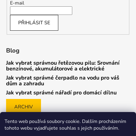
E-mail
PŘIHLÁSIT SE
Blog
Jak vybrat správnou řetězovou pilu: Srovnání
benzínové, akumulátorové a elektrické
Jak vybrat správné čerpadlo na vodu pro váš
dům a zahradu
Jak vybrat správné nářadí pro domácí dílnu
ARCHIV
Tento web používá soubory cookie. Dalším procházením
tohoto webu vyjadřujete souhlas s jejich používáním.