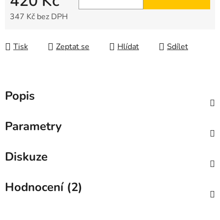
420 Kč
347 Kč bez DPH
Měrná cena:
Tisk
Zeptat se
Hlídat
Sdílet
Popis
Parametry
Diskuze
Hodnocení (2)