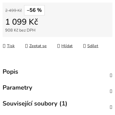
–56 %
2 499 Kč
1 099 Kč
908 Kč bez DPH
Měrná cena:
Tisk
Zeptat se
Hlídat
Sdílet
Popis
Parametry
Související soubory (1)