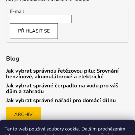
E-mail
PŘIHLÁSIT SE
Blog
Jak vybrat správnou řetězovou pilu: Srovnání
benzínové, akumulátorové a elektrické
Jak vybrat správné čerpadlo na vodu pro váš
dům a zahradu
Jak vybrat správné nářadí pro domácí dílnu
ARCHIV
Tento web používá soubory cookie. Dalším procházením