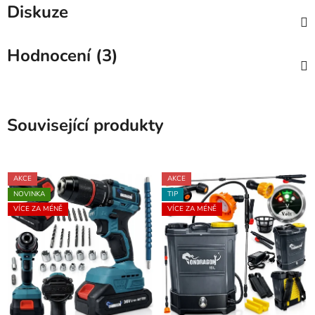
Diskuze
Hodnocení (3)
Související produkty
AKCE
AKCE
NOVINKA
TIP
VÍCE ZA MÉNĚ
VÍCE ZA MÉNĚ