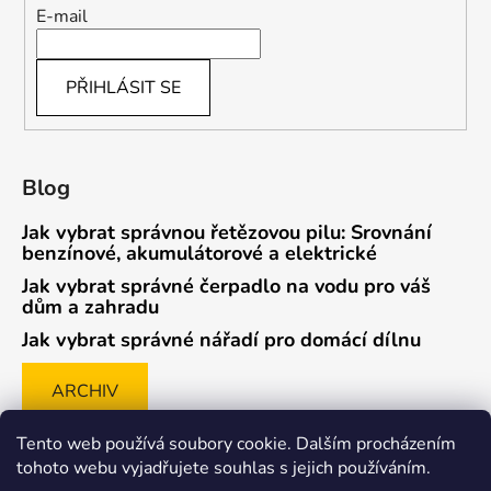
E-mail
PŘIHLÁSIT SE
Blog
Jak vybrat správnou řetězovou pilu: Srovnání
benzínové, akumulátorové a elektrické
Jak vybrat správné čerpadlo na vodu pro váš
dům a zahradu
Jak vybrat správné nářadí pro domácí dílnu
ARCHIV
Tento web používá soubory cookie. Dalším procházením
tohoto webu vyjadřujete souhlas s jejich používáním.