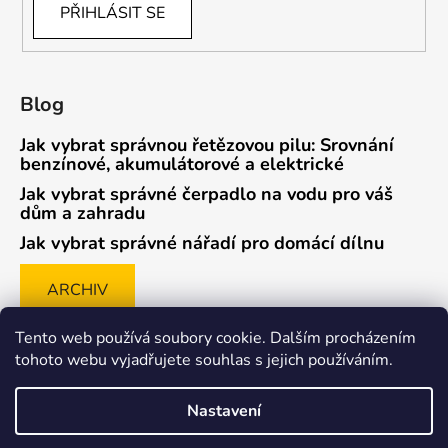
PŘIHLÁSIT SE
Blog
Jak vybrat správnou řetězovou pilu: Srovnání
benzínové, akumulátorové a elektrické
Jak vybrat správné čerpadlo na vodu pro váš
dům a zahradu
Jak vybrat správné nářadí pro domácí dílnu
ARCHIV
Tento web používá soubory cookie. Dalším procházením
tohoto webu vyjadřujete souhlas s jejich používáním.
Způsob ověřování recenzí
Nastavení