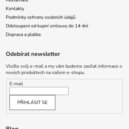
i
s
Kontakty
u
Podmínky ochrany osobních údajů
Odstoupení od kupní smlouvy do 14 dní
Doprava a platba
Odebírat newsletter
Vložte svůj e-mail a my vám budeme zasílat informace o
nových produktech na našem e-shopu.
E-mail
PŘIHLÁSIT SE
Blog