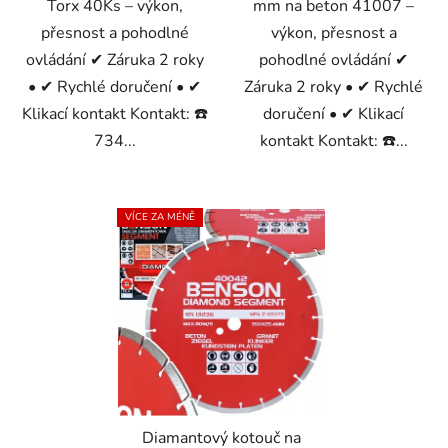
Torx 40Ks – výkon,
mm na beton 41007 –
přesnost a pohodlné
výkon, přesnost a
ovládání ✔ Záruka 2 roky
pohodlné ovládání ✔
• ✔ Rychlé doručení • ✔
Záruka 2 roky • ✔ Rychlé
Klikací kontakt Kontakt: ☎️
doručení • ✔ Klikací
734...
kontakt Kontakt: ☎️...
VÍCE ZA MÉNĚ
Diamantový kotouč na