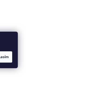
lasím