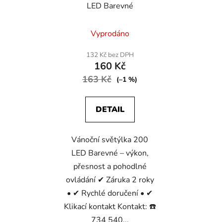
LED Barevné
Vyprodáno
132 Kč bez DPH
160 Kč
163 Kč
(–1 %)
DETAIL
Vánoční světýlka 200
LED Barevné – výkon,
přesnost a pohodlné
ovládání ✔ Záruka 2 roky
• ✔ Rychlé doručení • ✔
Klikací kontakt Kontakt: ☎️
734 540...