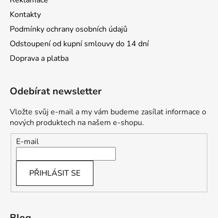
i
s
Kontakty
u
Podmínky ochrany osobních údajů
Odstoupení od kupní smlouvy do 14 dní
Doprava a platba
Odebírat newsletter
Vložte svůj e-mail a my vám budeme zasílat informace o
nových produktech na našem e-shopu.
E-mail
PŘIHLÁSIT SE
Blog