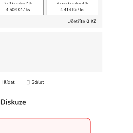
2 - 3 ks = sleva 2 %
4 a více ks = sleva 4 %
4 506 Kč
/ ks
4 414 Kč
/ ks
Ušetříte
0 Kč
Hlídat
Sdílet
Diskuze