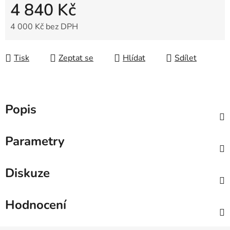
4 840 Kč
4 000 Kč bez DPH
Měrná cena:
Tisk
Zeptat se
Hlídat
Sdílet
Popis
Parametry
Diskuze
Hodnocení