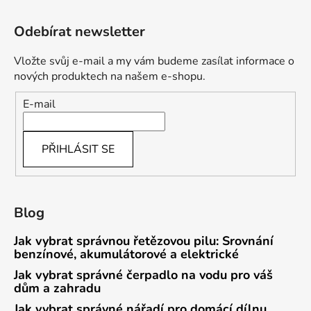
Odebírat newsletter
Vložte svůj e-mail a my vám budeme zasílat informace o
nových produktech na našem e-shopu.
E-mail
PŘIHLÁSIT SE
Blog
Jak vybrat správnou řetězovou pilu: Srovnání
benzínové, akumulátorové a elektrické
Jak vybrat správné čerpadlo na vodu pro váš
dům a zahradu
Jak vybrat správné nářadí pro domácí dílnu