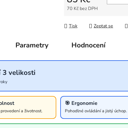
70 Kč bez DPH
Měrná cena:
Tisk
Zeptat se
Parametry
Hodnocení
 3 velikosti
roky
olnost
🎯 Ergonomie
í provedení a životnost.
Pohodlné ovládání a jistý úchop.