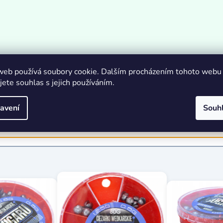
web používá soubory cookie. Dalším procházením tohoto webu
jete souhlas s jejich používáním.
avení
Souh
is na vyžádání.