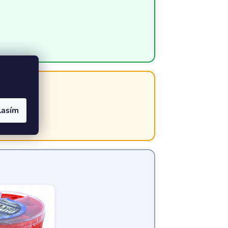
lasím