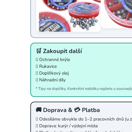
🛒 Zakoupit další
Ochranné brýle
Rukavice
Doplňkový olej
Náhradní díly
* Tipy na doplňky. Konkrétní nabídku najdete u souvisejí
🚚 Doprava & 💳 Platba
Odesíláme obvykle do 1–2 pracovních dnů (u z
Doprava: kurýr / výdejní místa