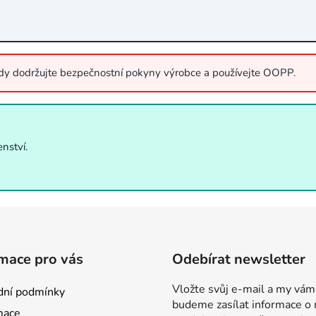
ždy dodržujte bezpečnostní pokyny výrobce a používejte OOPP.
nství.
mace pro vás
Odebírat newsletter
Vložte svůj e-mail a my vám
ní podmínky
budeme zasílat informace o
mace