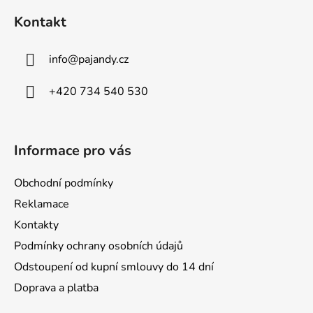
á
Kontakt
p
a
info
@
pajandy.cz
t
í
+420 734 540 530
Informace pro vás
Obchodní podmínky
Reklamace
Kontakty
Podmínky ochrany osobních údajů
Odstoupení od kupní smlouvy do 14 dní
Doprava a platba