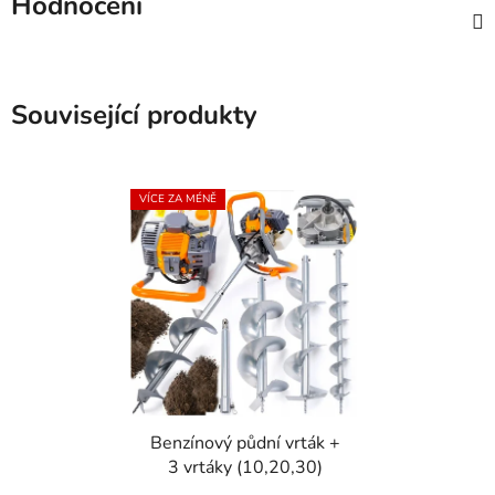
Hodnocení
Související produkty
VÍCE ZA MÉNĚ
Benzínový půdní vrták +
3 vrtáky (10,20,30)