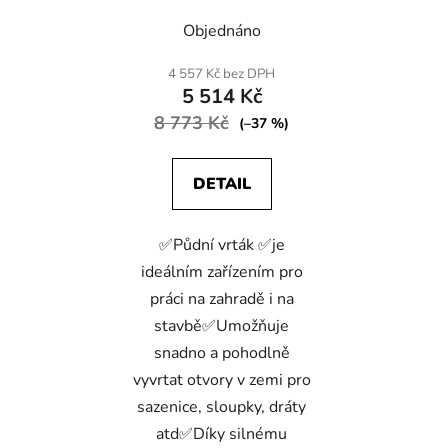
Průměrné
Objednáno
hodnocení
produktu
4 557 Kč bez DPH
5 514 Kč
je
8 773 Kč
4,2
(–37 %)
z
5
DETAIL
hvězdiček.
✅Půdní vrták ✅je
ideálním zařízením pro
práci na zahradě i na
stavbě✅Umožňuje
snadno a pohodlně
vyvrtat otvory v zemi pro
sazenice, sloupky, dráty
atd✅Díky silnému