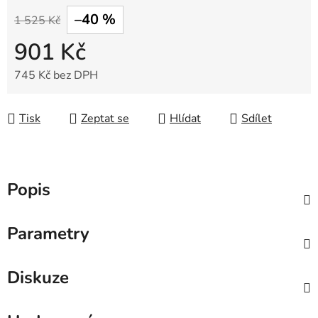
–40 %
1 525 Kč
901 Kč
745 Kč bez DPH
Měrná cena:
Tisk
Zeptat se
Hlídat
Sdílet
Popis
Parametry
Diskuze