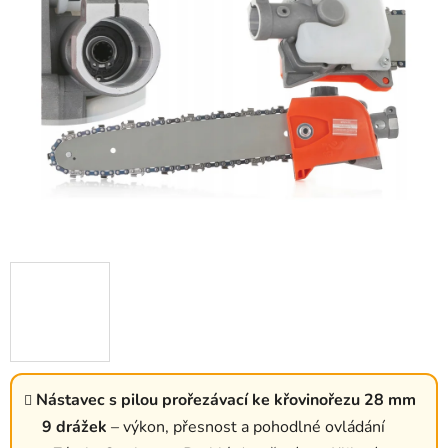
Nástavec s pilou prořezávací ke křovinořezu 28 mm
9 drážek
– výkon, přesnost a pohodlné ovládání