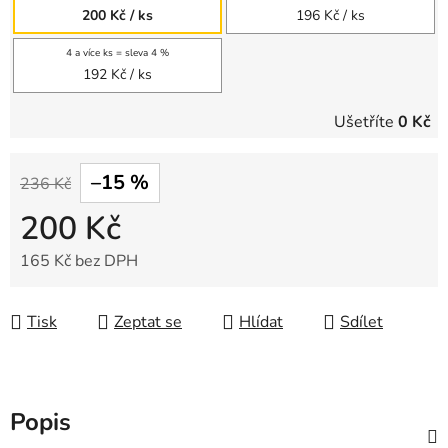
200 Kč
/ ks
196 Kč
/ ks
4 a více ks = sleva 4 %
192 Kč
/ ks
Ušetříte
0 Kč
–15 %
236 Kč
200 Kč
165 Kč bez DPH
Měrná cena:
Tisk
Zeptat se
Hlídat
Sdílet
Popis