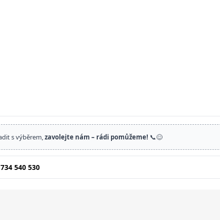
adit s výběrem,
zavolejte nám – rádi pomůžeme!
📞😊
 734 540 530