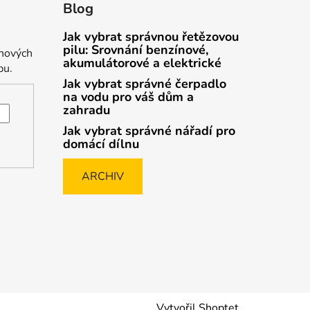
Blog
Jak vybrat správnou řetězovou
pilu: Srovnání benzínové,
 nových
akumulátorové a elektrické
pu.
Jak vybrat správné čerpadlo
na vodu pro váš dům a
zahradu
Jak vybrat správné nářadí pro
domácí dílnu
ARCHIV
Vytvořil Shoptet