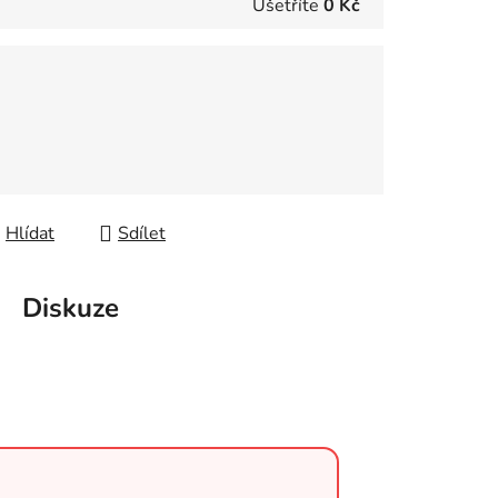
Ušetříte
0 Kč
Hlídat
Sdílet
Diskuze