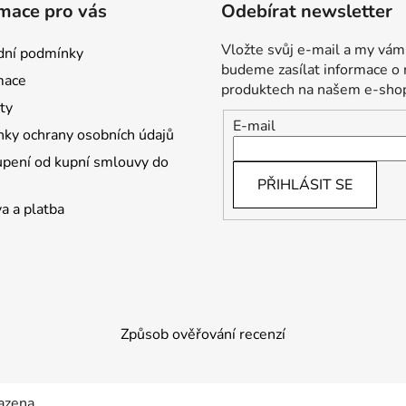
mace pro vás
Odebírat newsletter
Vložte svůj e-mail a my vám
ní podmínky
budeme zasílat informace o
mace
produktech na našem e-sho
ty
E-mail
ky ochrany osobních údajů
pení od kupní smlouvy do
PŘIHLÁSIT SE
a a platba
Způsob ověřování recenzí
azena.