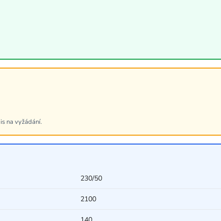
is na vyžádání.
230/50
2100
140