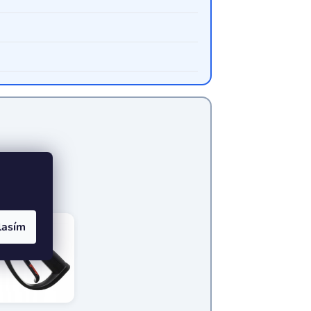
lasím