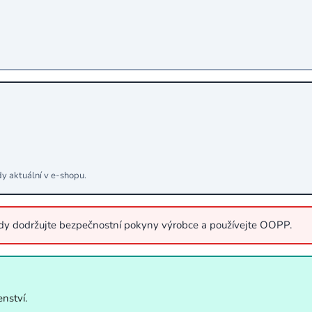
dy aktuální v e‑shopu.
ždy dodržujte bezpečnostní pokyny výrobce a používejte OOPP.
nství.