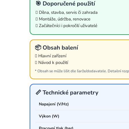
🎯 Doporučené použití
Dílna, stavba, servis či zahrada
Montáže, údržba, renovace
Začátečníci i pokročilí uživatelé
📦 Obsah balení
Hlavní zařízení
Návod k použití
* Obsah se může lišit dle šarže/dodavatele. Detailní rozp
📏 Technické parametry
Napajení (V/Hz)
Výkon (W)
Pracovní tlak (bar)