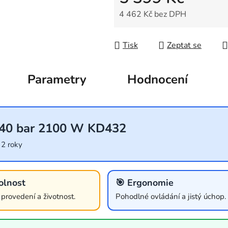
4 462 Kč bez DPH
Měrná cena:
Tisk
Zeptat se
Parametry
Hodnocení
140 bar 2100 W KD432
 2 roky
olnost
🎯 Ergonomie
í provedení a životnost.
Pohodlné ovládání a jistý úchop.