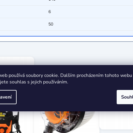
6
50
web používá soubory cookie. Dalším procházením tohoto webu
jete souhlas s jejich používáním.
avení
Souh