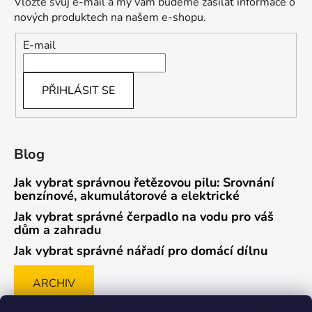
Vložte svůj e-mail a my vám budeme zasílat informace o
nových produktech na našem e-shopu.
E-mail
PŘIHLÁSIT SE
Blog
Jak vybrat správnou řetězovou pilu: Srovnání
benzínové, akumulátorové a elektrické
Jak vybrat správné čerpadlo na vodu pro váš
dům a zahradu
Jak vybrat správné nářadí pro domácí dílnu
ARCHIV