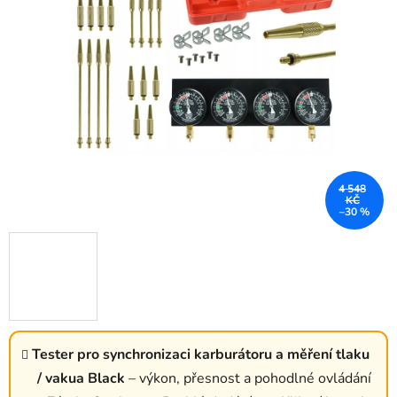
4 548
KČ
–30 %
Tester pro synchronizaci karburátoru a měření tlaku
/ vakua Black
– výkon, přesnost a pohodlné ovládání