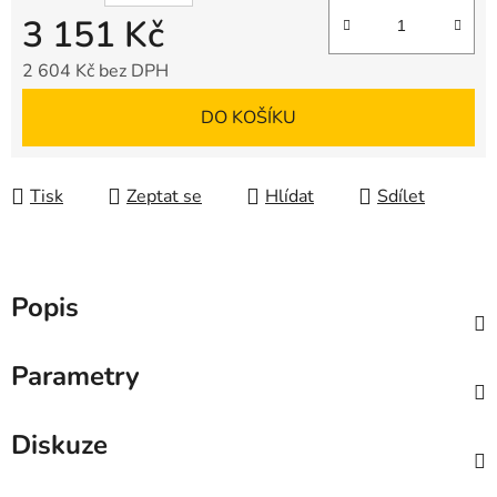
3 151 Kč
2 604 Kč bez DPH
Měrná cena:
DO KOŠÍKU
Tisk
Zeptat se
Hlídat
Sdílet
Popis
Parametry
Diskuze