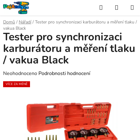
Přejít
Hledat
NÁKUP
na
KOŠÍK
obsah
Domů
/
Nářadí
/
Tester pro synchronizaci karburátoru a měření tlaku /
vakua Black
Tester pro synchronizaci
karburátoru a měření tlaku
/ vakua Black
Průměrné
Neohodnoceno
Podrobnosti hodnocení
hodnocení
VÍCE ZA MÉNĚ
produktu
je
0,0
z
5
hvězdiček.