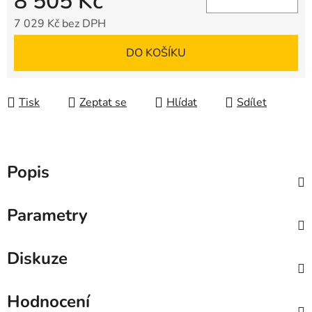
8 505 Kč
7 029 Kč bez DPH
Měrná cena:
DO KOŠÍKU
Tisk
Zeptat se
Hlídat
Sdílet
Popis
Parametry
Diskuze
Hodnocení