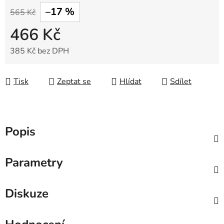
–17 %
565 Kč
466 Kč
385 Kč bez DPH
Měrná cena:
Tisk
Zeptat se
Hlídat
Sdílet
Popis
Parametry
Diskuze