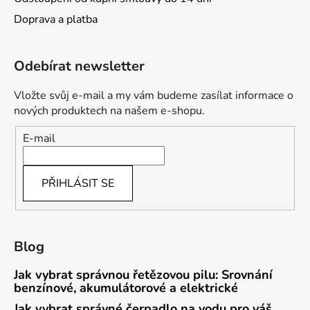
Doprava a platba
Odebírat newsletter
Vložte svůj e-mail a my vám budeme zasílat informace o
nových produktech na našem e-shopu.
E-mail
PŘIHLÁSIT SE
Blog
Jak vybrat správnou řetězovou pilu: Srovnání
benzínové, akumulátorové a elektrické
Jak vybrat správné čerpadlo na vodu pro váš