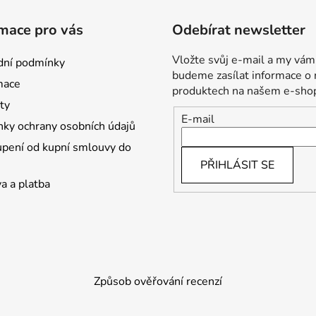
mace pro vás
Odebírat newsletter
Vložte svůj e-mail a my vám
ní podmínky
budeme zasílat informace o
mace
produktech na našem e-sho
ty
E-mail
ky ochrany osobních údajů
pení od kupní smlouvy do
PŘIHLÁSIT SE
a a platba
Způsob ověřování recenzí