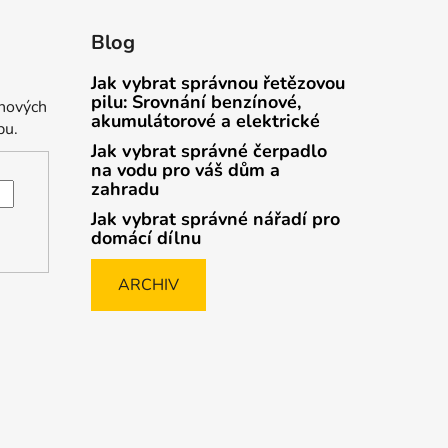
Blog
Jak vybrat správnou řetězovou
pilu: Srovnání benzínové,
 nových
akumulátorové a elektrické
pu.
Jak vybrat správné čerpadlo
na vodu pro váš dům a
zahradu
Jak vybrat správné nářadí pro
domácí dílnu
ARCHIV