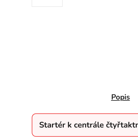
Popis
Startér k centrále čtyřtak