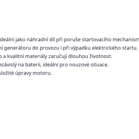
ideální jako náhradní díl při poruše startovacího mechanis
í generátoru do provozu i při výpadku elektrického startu.
 a kvalitní materiály zaručují dlouhou životnost.
závislý na baterii, ideální pro nouzové situace.
složité úpravy motoru.