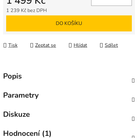
1 499 Kč
1 239 Kč bez DPH
Měrná cena:
DO KOŠÍKU
Tisk
Zeptat se
Hlídat
Sdílet
Popis
Parametry
Diskuze
Hodnocení (1)