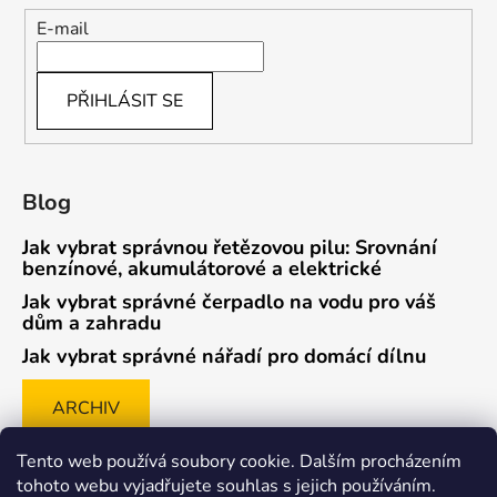
E-mail
PŘIHLÁSIT SE
Blog
Jak vybrat správnou řetězovou pilu: Srovnání
benzínové, akumulátorové a elektrické
Jak vybrat správné čerpadlo na vodu pro váš
dům a zahradu
Jak vybrat správné nářadí pro domácí dílnu
ARCHIV
Tento web používá soubory cookie. Dalším procházením
tohoto webu vyjadřujete souhlas s jejich používáním.