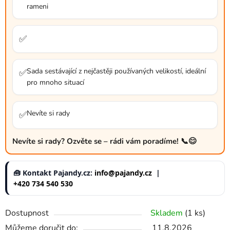
rameni
✅
Sada sestávající z nejčastěji používaných velikostí, ideální
✅
pro mnoho situací
Nevíte si rady
✅
Nevíte si rady? Ozvěte se – rádi vám poradíme! 📞😊
🧰 Kontakt Pajandy.cz:
info@pajandy.cz
|
+420 734 540 530
Dostupnost
Skladem
(1 ks)
Můžeme doručit do:
11.8.2026