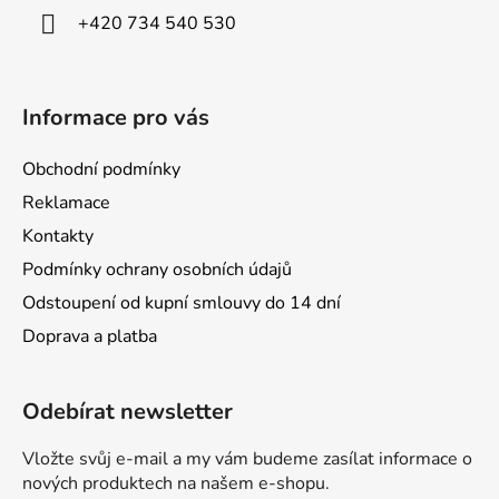
í
+420 734 540 530
Informace pro vás
Obchodní podmínky
Reklamace
Kontakty
Podmínky ochrany osobních údajů
Odstoupení od kupní smlouvy do 14 dní
Doprava a platba
Odebírat newsletter
Vložte svůj e-mail a my vám budeme zasílat informace o
nových produktech na našem e-shopu.