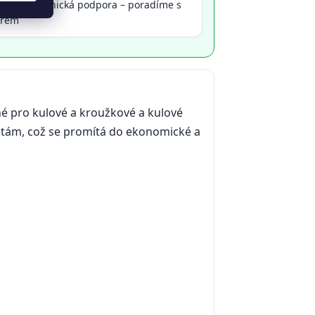
elská zákaznická podpora – poradíme s
ěrem
é pro kulové a kroužkové a kulové
rátám, což se promítá do ekonomické a