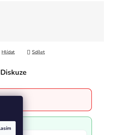
Hlídat
Sdílet
Diskuze
lasím