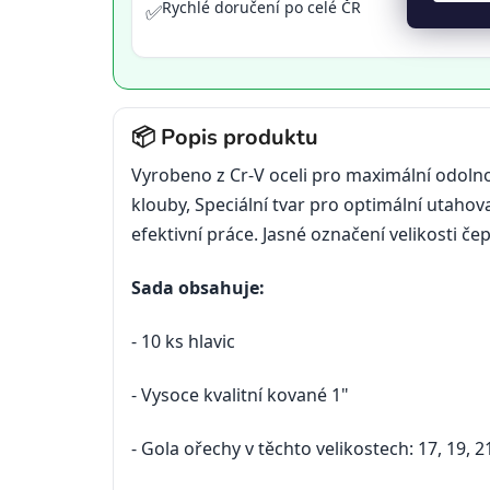
Rychlé doručení po celé ČR
✅
📦 Popis produktu
Vyrobeno z Cr-V oceli pro maximální odoln
klouby, Speciální tvar pro optimální utaho
efektivní práce. Jasné označení velikosti čep
Sada obsahuje:
- 10 ks hlavic
- Vysoce kvalitní kované 1"
- Gola ořechy v těchto velikostech: 17, 19, 21