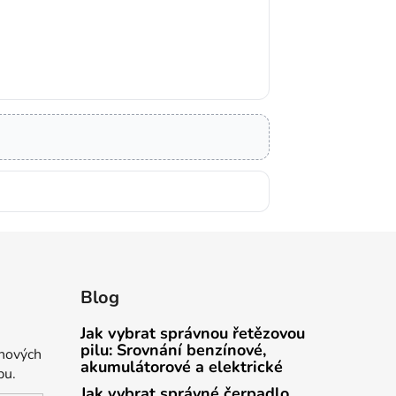
Blog
Jak vybrat správnou řetězovou
pilu: Srovnání benzínové,
 nových
akumulátorové a elektrické
pu.
Jak vybrat správné čerpadlo