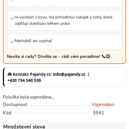
Je vyroben z kovu, má pohodlnou rukojeť a nohy, které
✅
zajišťují stabilizaci během práce
Nechyběl ani vypínač
✅
Nevíte si rady? Ozvěte se – rádi vám poradíme! 📞😊
🧰 Kontakt Pajandy.cz:
info@pajandy.cz
|
+420 734 540 530
Položka byla vyprodána…
Dostupnost
Vyprodáno
Kód:
3541
Množstevní sleva