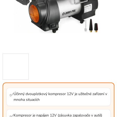
Účinný dvoupístkový kompresor 12V je užitečné zařízení v
✅
mnoha situacích
Kompresor je napájen 12V (zásuvka zapalovače v autě)
✅