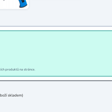
cích produktů na stránce.
boží skladem)