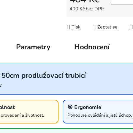
400 Kč bez DPH
Měrná cena:
Tisk
Zeptat se
Parametry
Hodnocení
 50cm prodlužovací trubicí
y
olnost
🎯 Ergonomie
í provedení a životnost.
Pohodlné ovládání a jistý úchop.