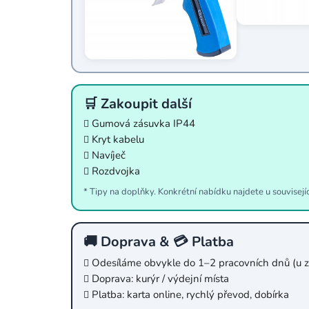
🛒 Zakoupit další
Gumová zásuvka IP44
Kryt kabelu
Navíječ
Rozdvojka
* Tipy na doplňky. Konkrétní nabídku najdete u souvisejí
🚚 Doprava & 💳 Platba
Odesíláme obvykle do 1–2 pracovních dnů (u z
Doprava: kurýr / výdejní místa
Platba: karta online, rychlý převod, dobírka