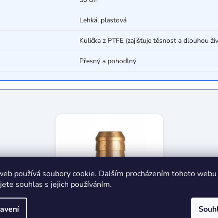
Lehká, plastová
Kulička z PTFE (zajišťuje těsnost a dlouhou ži
Přesný a pohodlný
web používá soubory cookie. Dalším procházením tohoto webu
jete souhlas s jejich používáním.
avení
Souh