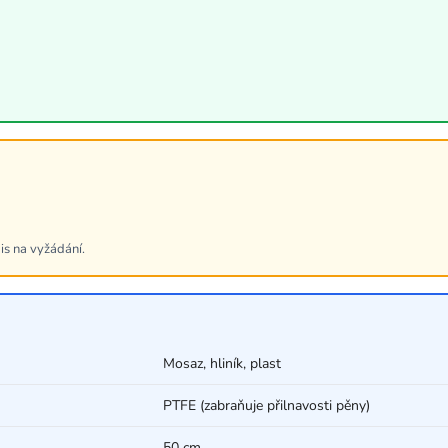
is na vyžádání.
Mosaz, hliník, plast
PTFE (zabraňuje přilnavosti pěny)
50 cm