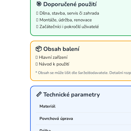
🎯 Doporučené použití
Dílna, stavba, servis či zahrada
Montáže, údržba, renovace
Začátečníci i pokročilí uživatelé
📦 Obsah balení
Hlavní zařízení
Návod k použití
* Obsah se může lišit dle šarže/dodavatele. Detailní rozp
📏 Technické parametry
Materiál
Povrchová úprava
Délka