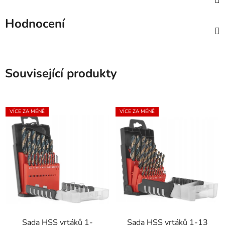
Hodnocení
Související produkty
VÍCE ZA MÉNĚ
VÍCE ZA MÉNĚ
Sada HSS vrtáků 1-
Sada HSS vrtáků 1-13