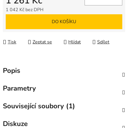
1 261 Kč
1 042 Kč bez DPH
Měrná cena:
DO KOŠÍKU
Tisk
Zeptat se
Hlídat
Sdílet
Popis
Parametry
Související soubory (1)
Diskuze