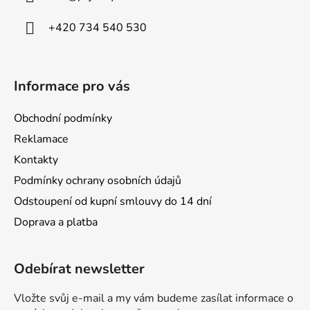
t
í
+420 734 540 530
Informace pro vás
Obchodní podmínky
Reklamace
Kontakty
Podmínky ochrany osobních údajů
Odstoupení od kupní smlouvy do 14 dní
Doprava a platba
Odebírat newsletter
Vložte svůj e-mail a my vám budeme zasílat informace o