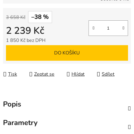
–38 %
3 658 Kč
2 239 Kč
1 850 Kč bez DPH
Měrná cena:
DO KOŠÍKU
Tisk
Zeptat se
Hlídat
Sdílet
Popis
Parametry