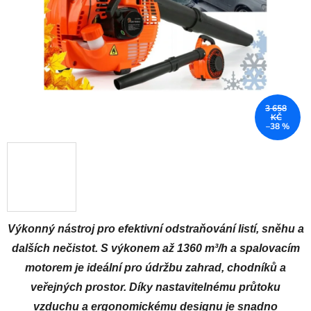
3 658
KČ
–38 %
Výkonný nástroj pro efektivní odstraňování listí, sněhu a
dalších nečistot. S výkonem až 1360 m³/h a spalovacím
motorem je ideální pro údržbu zahrad, chodníků a
veřejných prostor. Díky nastavitelnému průtoku
vzduchu a ergonomickému designu je snadno