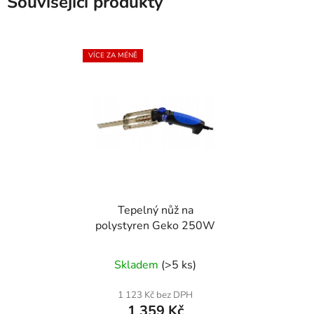
Související produkty
VÍCE ZA MÉNĚ
Tepelný nůž na
polystyren Geko 250W
Skladem
(>5 ks)
1 123 Kč bez DPH
1 359 Kč