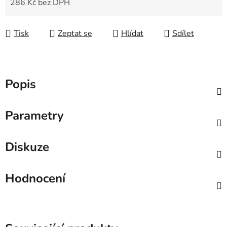
286 Kč bez DPH
Měrná cena:
Tisk
Zeptat se
Hlídat
Sdílet
Popis
Parametry
Diskuze
Hodnocení