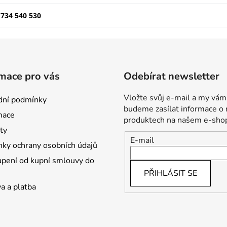
 734 540 530
mace pro vás
Odebírat newsletter
Vložte svůj e-mail a my vám
ní podmínky
budeme zasílat informace o
mace
produktech na našem e-sho
ty
E-mail
ky ochrany osobních údajů
pení od kupní smlouvy do
PŘIHLÁSIT SE
a a platba