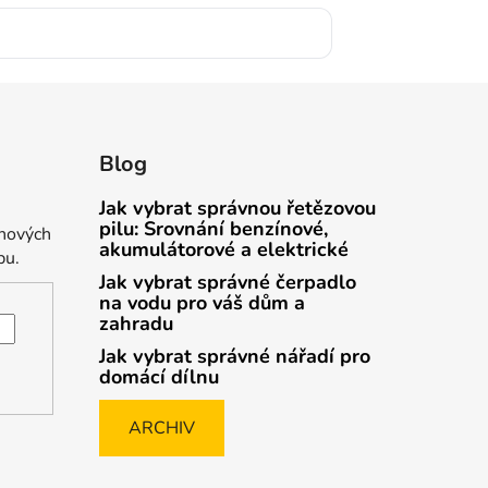
Blog
Jak vybrat správnou řetězovou
pilu: Srovnání benzínové,
 nových
akumulátorové a elektrické
pu.
Jak vybrat správné čerpadlo
na vodu pro váš dům a
zahradu
Jak vybrat správné nářadí pro
domácí dílnu
ARCHIV