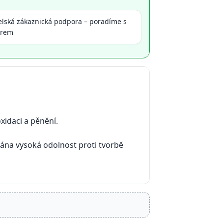
elská zákaznická podpora – poradíme s
ěrem
xidaci a pěnění.
ána vysoká odolnost proti tvorbě