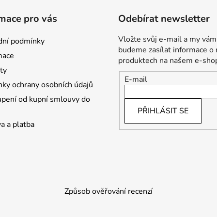
mace pro vás
Odebírat newsletter
Vložte svůj e-mail a my vám
ní podmínky
budeme zasílat informace o
mace
produktech na našem e-sho
ty
E-mail
ky ochrany osobních údajů
pení od kupní smlouvy do
PŘIHLÁSIT SE
a a platba
Způsob ověřování recenzí