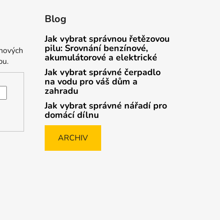
Blog
Jak vybrat správnou řetězovou
pilu: Srovnání benzínové,
 nových
akumulátorové a elektrické
pu.
Jak vybrat správné čerpadlo
na vodu pro váš dům a
zahradu
Jak vybrat správné nářadí pro
domácí dílnu
ARCHIV