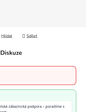
Hlídat
Sdílet
Diskuze
elská zákaznická podpora – poradíme s
ěrem