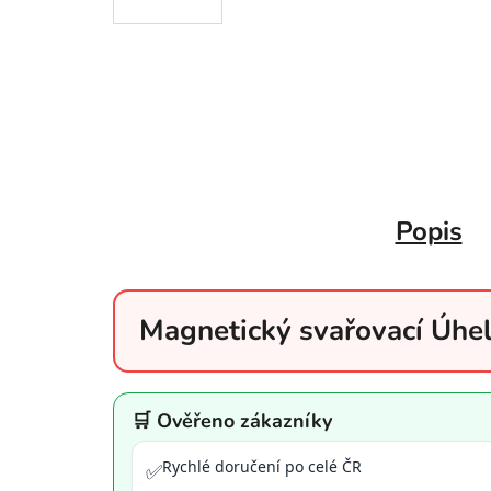
Popis
Magnetický svařovací Úhe
🛒 Ověřeno zákazníky
Rychlé doručení po celé ČR
✅