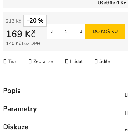
Ušetříte
0 Kč
–20 %
212 Kč
169 Kč
DO KOŠÍKU
140 Kč bez DPH
Měrná cena:
Tisk
Zeptat se
Hlídat
Sdílet
Popis
Parametry
Diskuze