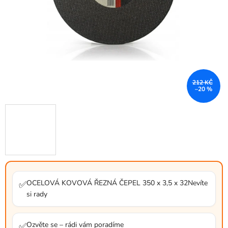
212 KČ
–20 %
OCELOVÁ KOVOVÁ ŘEZNÁ ČEPEL 350 x 3,5 x 32Nevíte
✅
si rady
Ozvěte se – rádi vám poradíme
✅