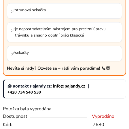
strunová sekačka
✅
je nepostradatelným nástrojem pro precizní úpravu
✅
trávníku a snadno doplní práci klasické
sekačky
✅
Nevíte si rady? Ozvěte se – rádi vám poradíme! 📞😊
🧰 Kontakt Pajandy.cz:
info@pajandy.cz
|
+420 734 540 530
Položka byla vyprodána…
Dostupnost
Vyprodáno
Kód:
7680