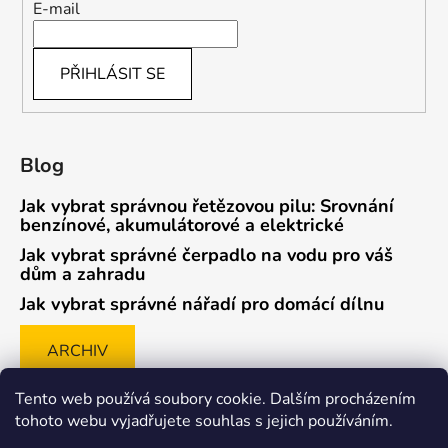
E-mail
PŘIHLÁSIT SE
Blog
Jak vybrat správnou řetězovou pilu: Srovnání
benzínové, akumulátorové a elektrické
Jak vybrat správné čerpadlo na vodu pro váš
dům a zahradu
Jak vybrat správné nářadí pro domácí dílnu
ARCHIV
Tento web používá soubory cookie. Dalším procházením
tohoto webu vyjadřujete souhlas s jejich používáním.