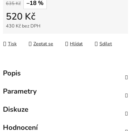
–18 %
635 Kč
520 Kč
430 Kč bez DPH
Měrná cena:
Tisk
Zeptat se
Hlídat
Sdílet
Popis
Parametry
Diskuze
Hodnocení