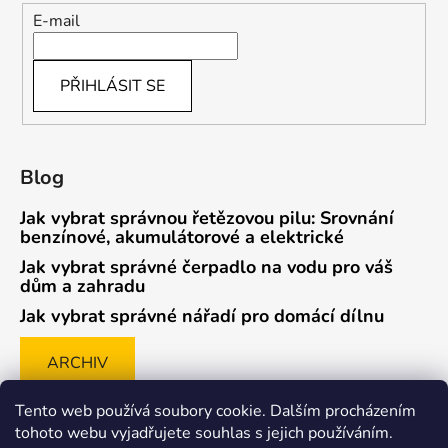
E-mail
PŘIHLÁSIT SE
Blog
Jak vybrat správnou řetězovou pilu: Srovnání
benzínové, akumulátorové a elektrické
Jak vybrat správné čerpadlo na vodu pro váš
dům a zahradu
Jak vybrat správné nářadí pro domácí dílnu
ARCHIV
Tento web používá soubory cookie. Dalším procházením
tohoto webu vyjadřujete souhlas s jejich používáním.