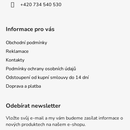
í
+420 734 540 530
Informace pro vás
Obchodní podmínky
Reklamace
Kontakty
Podmínky ochrany osobních údajů
Odstoupení od kupní smlouvy do 14 dní
Doprava a platba
Odebírat newsletter
Vložte svůj e-mail a my vám budeme zasílat informace o
nových produktech na našem e-shopu.