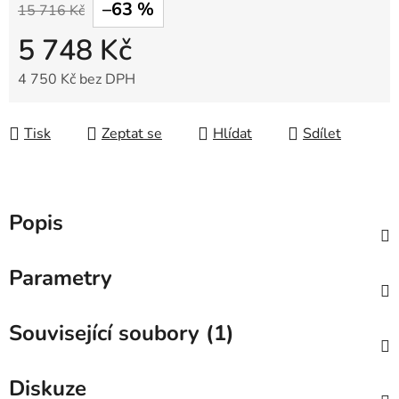
–63 %
15 716 Kč
5 748 Kč
4 750 Kč bez DPH
Měrná cena:
Tisk
Zeptat se
Hlídat
Sdílet
Popis
Parametry
Související soubory (1)
Diskuze