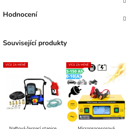
Hodnocení
Související produkty
VÍCE ZA MÉNĚ
VÍCE ZA MÉNĚ
Naftová čerpací stanice
Microprocesorová