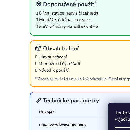
🎯 Doporučené použití
Dílna, stavba, servis či zahrada
Montáže, údržba, renovace
Začátečníci i pokročilí uživatelé
📦 Obsah balení
Hlavní zařízení
Montážní klíč / nářadí
Návod k použití
* Obsah se může lišit dle šarže/dodavatele. Detailní rozp
📏 Technické parametry
Rukojeť
Tento 
vyjadřu
max. povolovací moment