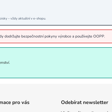
pisky – vždy aktuální v e‑shopu.
ždy dodržujte bezpečnostní pokyny výrobce a používejte OOPP.
nství.
mace pro vás
Odebírat newsletter