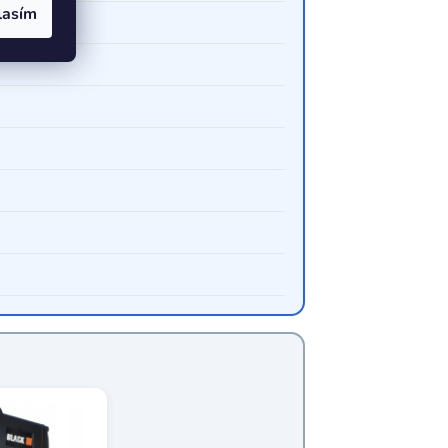
lasím