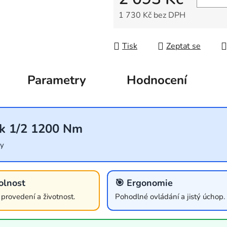
1 730 Kč bez DPH
Měrná cena:
Tisk
Zeptat se
Parametry
Hodnocení
ák 1/2 1200 Nm
ky
olnost
🎯 Ergonomie
í provedení a životnost.
Pohodlné ovládání a jistý úchop.