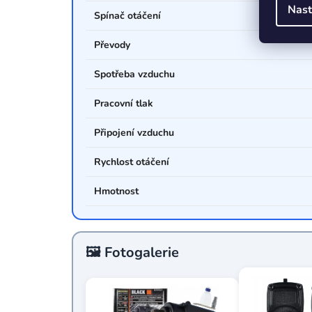
Nast
Spínač otáčení
Převody
Spotřeba vzduchu
Pracovní tlak
Připojení vzduchu
Rychlost otáčení
Hmotnost
🖼️ Fotogalerie