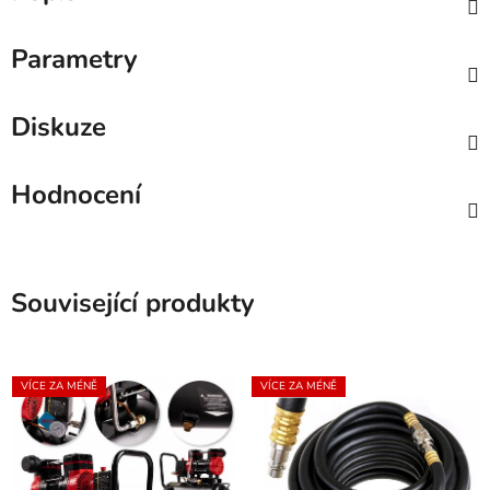
Parametry
Diskuze
Hodnocení
Související produkty
VÍCE ZA MÉNĚ
VÍCE ZA MÉNĚ