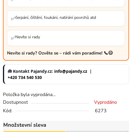
čerpání, čištění, foukání, natírání povrchů atd
✅
Nevíte si rady
✅
Nevíte si rady? Ozvěte se – rádi vám poradíme! 📞😊
🧰 Kontakt Pajandy.cz:
info@pajandy.cz
|
+420 734 540 530
Položka byla vyprodána…
Dostupnost
Vyprodáno
Kód:
6273
Množstevní sleva