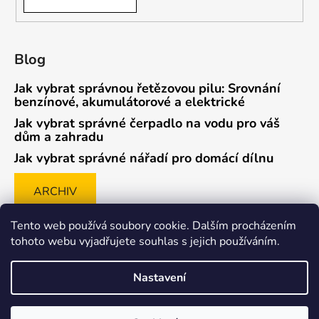
Blog
Jak vybrat správnou řetězovou pilu: Srovnání
benzínové, akumulátorové a elektrické
Jak vybrat správné čerpadlo na vodu pro váš
dům a zahradu
Jak vybrat správné nářadí pro domácí dílnu
ARCHIV
Tento web používá soubory cookie. Dalším procházením
tohoto webu vyjadřujete souhlas s jejich používáním.
Způsob ověřování recenzí
Nastavení