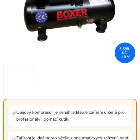
3 599
KČ
–18 %
Olejový kompresor je nenahraditelné zařízení určené pro
✅
profesionály i domácí kutily
Zařízení je ideální pro většinu pneumatických zařízení, např
✅